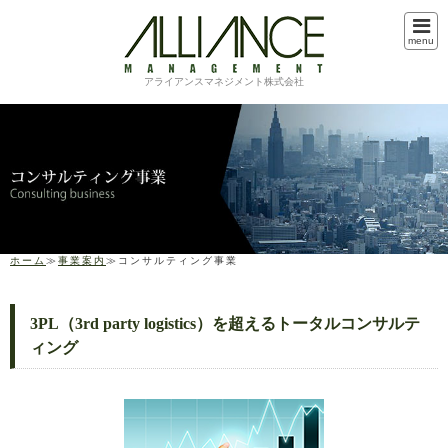
menu
アライアンスマネジメント株式会社
ホーム
≫
事業案内
≫コンサルティング事業
3PL（3rd party logistics）を超えるトータルコンサルテ
ィング