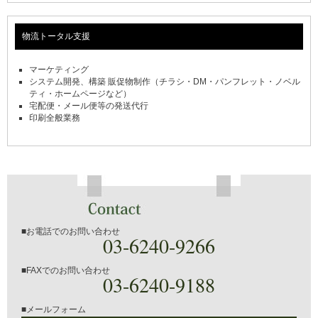
物流トータル支援
マーケティング
システム開発、構築 販促物制作（チラシ・DM・パンフレット・ノベル
ティ・ホームページなど）
宅配便・メール便等の発送代行
印刷全般業務
■お電話でのお問い合わせ
03-6240-9266
■FAXでのお問い合わせ
03-6240-9188
■メールフォーム